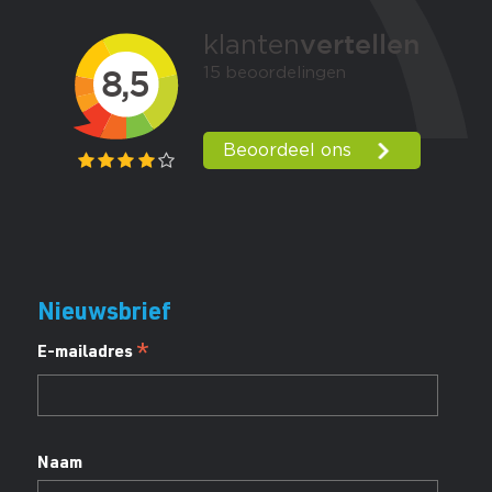
Nieuwsbrief
*
E-mailadres
Naam