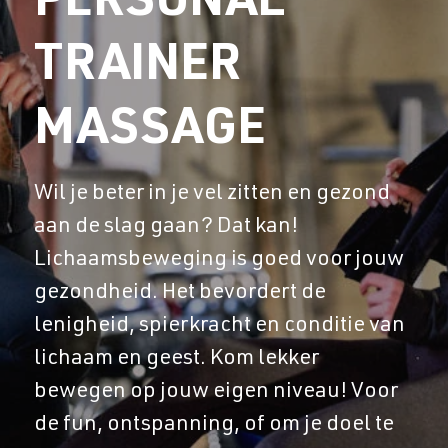
PERSONAL
TRAINER
MASSAGE
Wil je beter in je vel zitten en gezond
aan de slag gaan? Dat kan!
Lichaamsbeweging is goed voor jouw
gezondheid. Het bevordert de
lenigheid, spierkracht en conditie van
lichaam en geest. Kom lekker
bewegen op jouw eigen niveau! Voor
de fun, ontspanning, of om je doel te