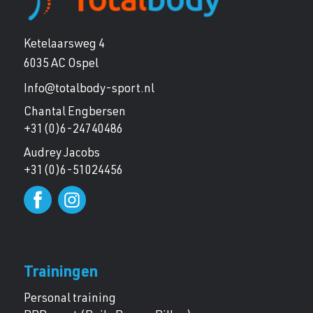
Ketelaarsweg 4
6035 AC Ospel
Info@totalbody-sport.nl
Chantal Engbersen
+31(0)6-24740486
Audrey Jacobs
+31(0)6-51024456
Trainingen
Personal training