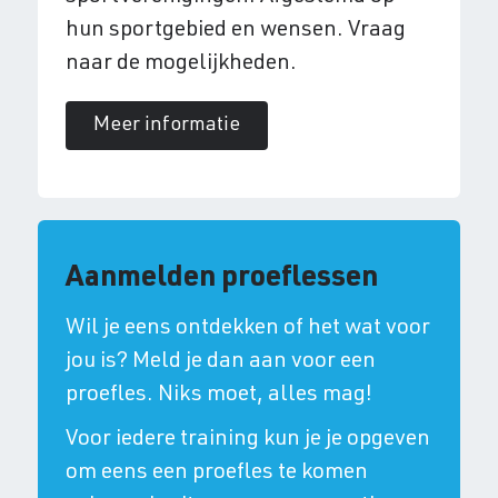
hun sportgebied en wensen. Vraag
naar de mogelijkheden.
Meer informatie
Aanmelden proeflessen
Wil je eens ontdekken of het wat voor
jou is? Meld je dan aan voor een
proefles. Niks moet, alles mag!
Voor iedere training kun je je opgeven
om eens een proefles te komen