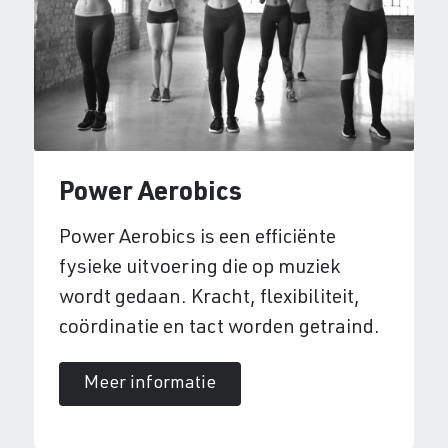
Power Aerobics
Power Aerobics is een efficiënte
fysieke uitvoering die op muziek
wordt gedaan. Kracht, flexibiliteit,
coördinatie en tact worden getraind.
Meer informatie