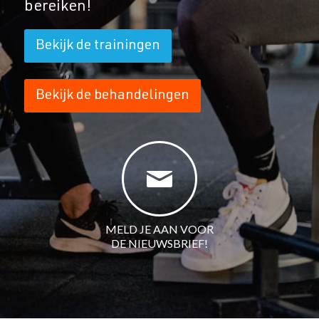
bereiken!
Bekijk de trainingen
Bekijk de behandelingen
MELD JE AAN VOOR
DE NIEUWSBRIEF!