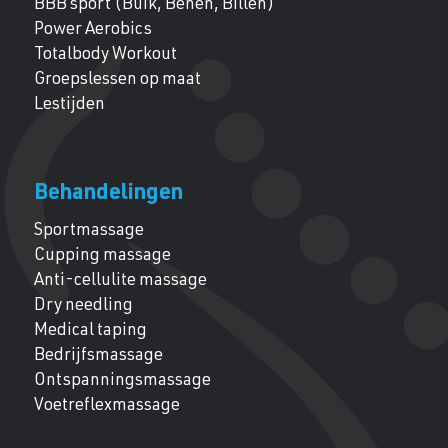
BBB sport (Buik, Benen, Billen)
Power Aerobics
Totalbody Workout
Groepslessen op maat
Lestijden
Behandelingen
Sportmassage
Cupping massage
Anti-cellulite massage
Dry needling
Medical taping
Bedrijfsmassage
Ontspanningsmassage
Voetreflexmassage